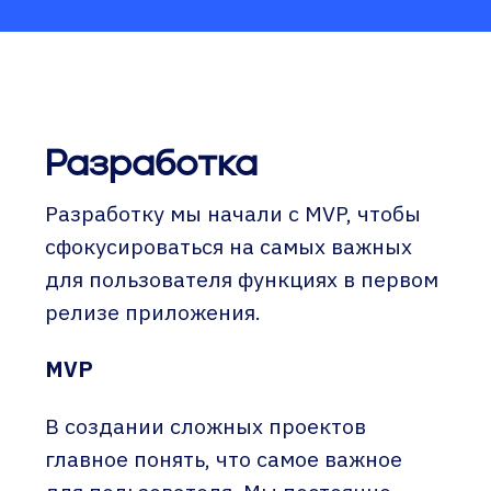
Разработка
Разработку мы начали с MVP, чтобы
сфокусироваться на самых важных
для пользователя функциях в первом
релизе приложения.
MVP
В создании сложных проектов
главное понять, что самое важное