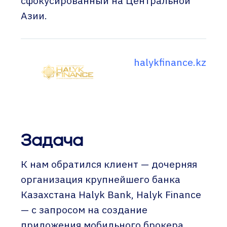
сфокусированный на Центральной
Азии.
halykfinance.kz
Задача
К нам обратился клиент — дочерняя
организация крупнейшего банка
Казахстана Halyk Bank, Halyk Finance
— с запросом на создание
приложения мобильного брокера.