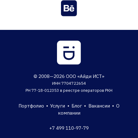
© 2008—2026 ООО «Айди ИСТ»
ИНН 7704722654
РН 77-18-012353 в реестре операторов РКН
Портфолио
•
Услуги
•
Блог
•
Вакансии
•
О
компании
+7 499 110-97-79