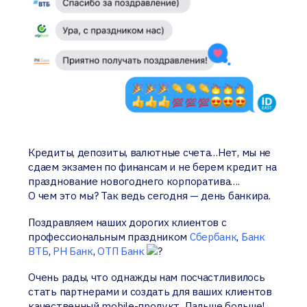
Кредиты, депозиты, валютные счета…Нет, мы не
сдаем экзамен по финансам и не берем кредит на
празднование новогоднего корпоратива….
О чем это мы? Так ведь сегодня — день банкира.
Поздравляем наших дорогих клиентов с
профессиональным праздником
Сбербанк
,
Банк
ВТБ
,
РН Банк
,
ОТП Банк
Очень рады, что однажды нам посчастливилось
стать партнерами и создать для ваших клиентов
качественный mobile-продукт. Дальше больше!