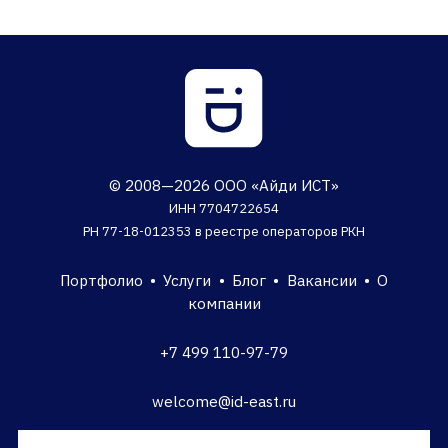
© 2008—2026 ООО «Айди ИСТ»
ИНН 7704722654
РН 77-18-012353 в реестре операторов РКН
Портфолио
•
Услуги
•
Блог
•
Вакансии
•
О
компании
+7 499 110-97-79
welcome@id-east.ru