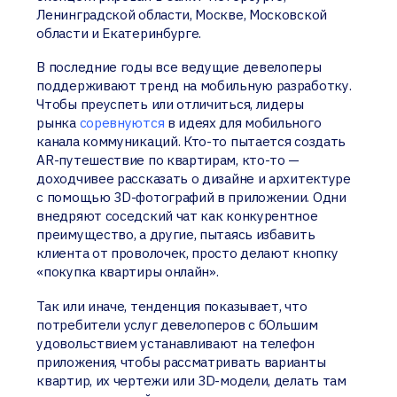
Ленинградской области, Москве, Московской
области и Екатеринбурге.
В последние годы все ведущие девелоперы
поддерживают тренд на мобильную разработку.
Чтобы преуспеть или отличиться, лидеры
рынка
соревнуются
в идеях для мобильного
канала коммуникаций. Кто-то пытается создать
AR-путешествие по квартирам, кто-то —
доходчивее рассказать о дизайне и архитектуре
с помощью 3D-фотографий в приложении. Одни
внедряют соседский чат как конкурентное
преимущество, а другие, пытаясь избавить
клиента от проволочек, просто делают кнопку
«покупка квартиры онлайн».
Так или иначе, тенденция показывает, что
потребители услуг девелоперов с бОльшим
удовольствием устанавливают на телефон
приложения, чтобы рассматривать варианты
квартир, их чертежи или 3D-модели, делать там