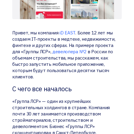
Привет, мы компания
iD EAST
. Более 12 лет мы
создаем IT-проекты в медтехе, недвижимости,
финтехе и других сферах. На примере проекта
для «Группы ЛСР»,
девелопера №2
в России по
объемам строительства, мы расскажем, как
быстро запустить мобильное приложение,
которым будут пользоваться десятки тысяч
клиентов.
C чего все началось
«Группа ЛСР» — один из крупнейших
строительных холдингов в стране. Компания
почти 30 лет занимается производством
стройматериалов, строительством и
девелопментом. Бизнес «Группы ЛСР»
сконцентрирован в Санкт-Петербурге,