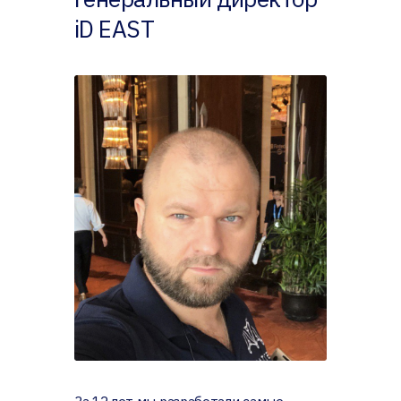
iD EAST
За 12 лет мы разработали самые