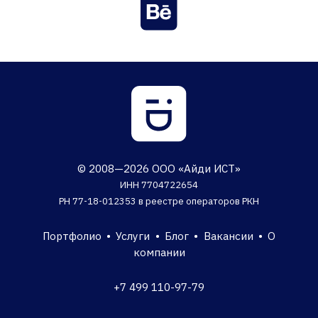
© 2008—2026 ООО «Айди ИСТ»
ИНН 7704722654
РН 77-18-012353 в реестре операторов РКН
Портфолио
•
Услуги
•
Блог
•
Вакансии
•
О
компании
+7 499 110-97-79