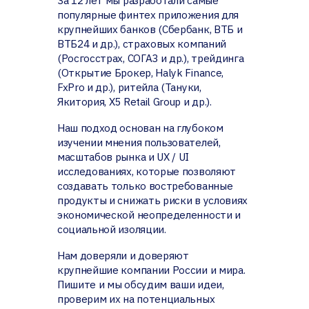
популярные финтех приложения для
крупнейших банков (Сбербанк, ВТБ и
ВТБ24 и др.), страховых компаний
(Росгосстрах, СОГАЗ и др.), трейдинга
(Открытие Брокер, Halyk Finance,
FxPro и др.), ритейла (Тануки,
Якитория, Х5 Retail Group и др.).
Наш подход основан на глубоком
изучении мнения пользователей,
масштабов рынка и UX / UI
исследованиях, которые позволяют
создавать только востребованные
продукты и снижать риски в условиях
экономической неопределенности и
социальной изоляции.
Нам доверяли и доверяют
крупнейшие компании России и мира.
Пишите и мы обсудим ваши идеи,
проверим их на потенциальных