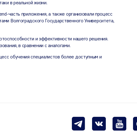
аки в реальной жизни.
end-часть приложения, а также организовали процесс
тами Волгоградского Государственного Университета,
ботоспособности и эффективности нашего решения.
ования, в сравнении с аналогами.
цесс обучения специалистов более доступным и