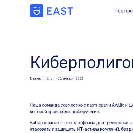
Портфо
Киберполиго
Главная
›
Блог
›
31 января 2023
Наша команда совместно с партнерами Awillix и 
которой происходит киберучение.
Киберполигон — это платформа для тренировки с
атаковать и защищать ИТ-активы компаний, без р