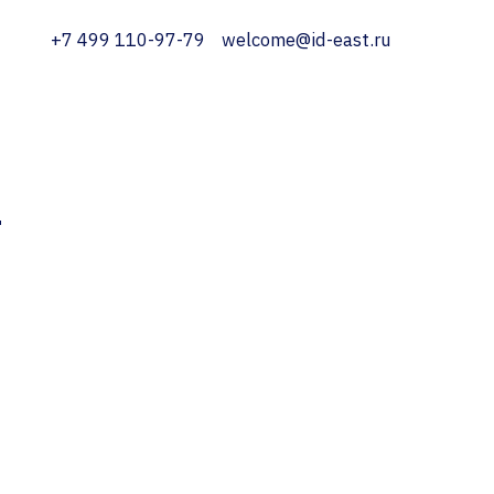
+7 499 110-97-79
welcome@id-east.ru
т