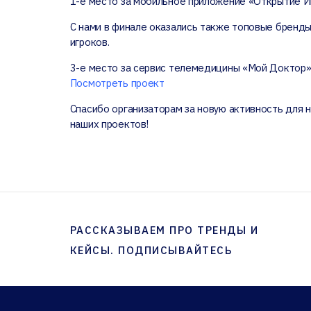
1-е место за мобильное приложение «Открытие И
С нами в финале оказались также топовые бренды
игроков.
3-е место за сервис телемедицины «Мой Доктор» 
Посмотреть проект
Спасибо организаторам за новую активность для 
наших проектов!
РАССКАЗЫВАЕМ ПРО ТРЕНДЫ И
КЕЙСЫ. ПОДПИСЫВАЙТЕСЬ