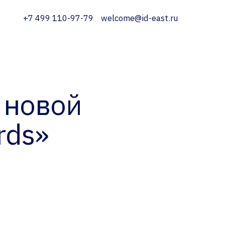
+7 499 110-97-79
welcome@id-east.ru
 новой
rds»