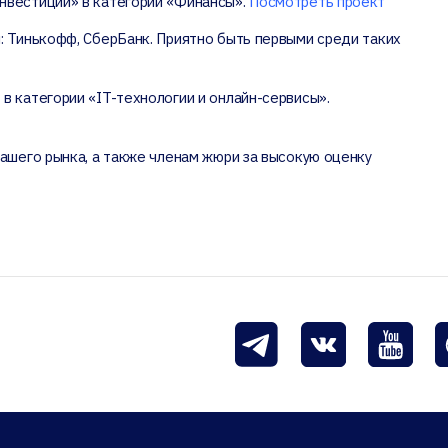
нвестиции» в категории «Финансы».
Посмотреть проект
: Тинькофф, СберБанк. Приятно быть первыми среди таких
в категории «IT-технологии и онлайн-сервисы».
нашего рынка, а также членам жюри за высокую оценку