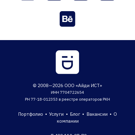
© 2008—2026 ООО «Айди ИСТ»
ИНН 7704722654
РН 77-18-012353 в реестре операторов РКН
Портфолио
•
Услуги
•
Блог
•
Вакансии
•
О
компании