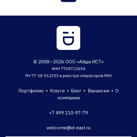
© 2008—2026 ООО «Айди ИСТ»
ИНН 7704722654
РН 77-18-012353 в реестре операторов РКН
Портфолио
•
Услуги
•
Блог
•
Вакансии
•
О
компании
+7 499 110-97-79
welcome@id-east.ru