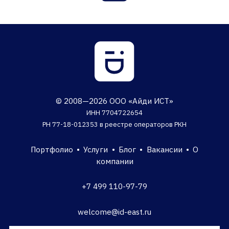
© 2008—2026 ООО «Айди ИСТ»
ИНН 7704722654
РН 77-18-012353 в реестре операторов РКН
Портфолио
•
Услуги
•
Блог
•
Вакансии
•
О
компании
+7 499 110-97-79
welcome@id-east.ru