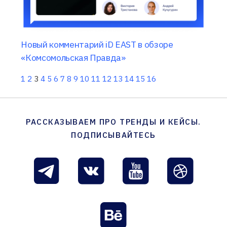
Новый комментарий iD EAST в обзоре
«Комсомольская Правда»
1
2
3
4
5
6
7
8
9
10
11
12
13
14
15
16
РАССКАЗЫВАЕМ ПРО ТРЕНДЫ И КЕЙСЫ.
ПОДПИСЫВАЙТЕСЬ