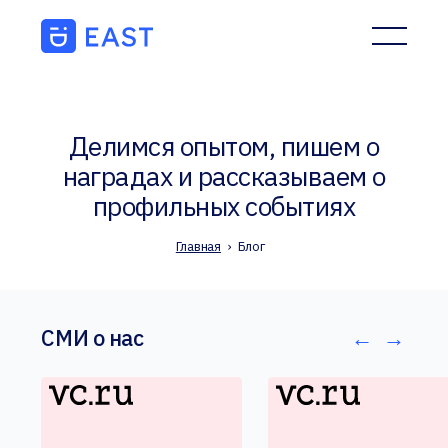
Делимся опытом, пишем о
наградах и рассказываем о
профильных событиях
Главная
›
Блог
СМИ о нас