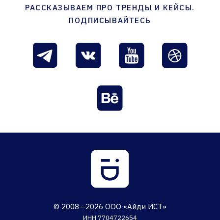
РАССКАЗЫВАЕМ ПРО ТРЕНДЫ И КЕЙСЫ.
ПОДПИСЫВАЙТЕСЬ
© 2008—2026 ООО «Айди ИСТ»
ИНН 7704722654