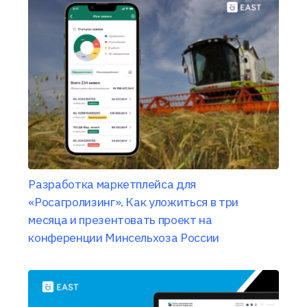
Разработка маркетплейса для
«Росагролизинг». Как уложиться в три
месяца и презентовать проект на
конференции Минсельхоза России