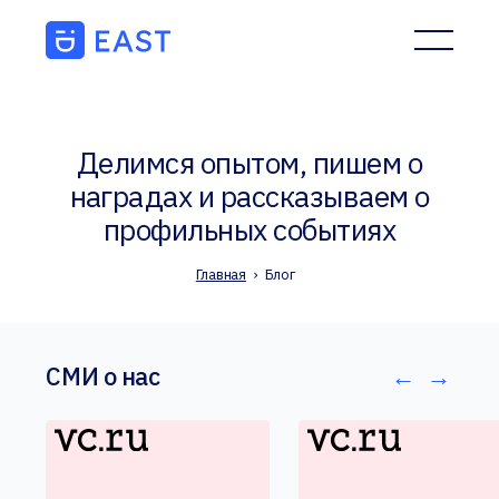
Делимся опытом, пишем о
наградах и рассказываем о
профильных событиях
Главная
›
Блог
СМИ о нас