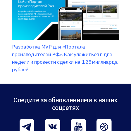
Разработка MVP для «Портала
производителей РФ». Как уложиться в две
недели и провести сделки на 1,25 миллиарда
рублей
Следите за обновлениями в наших
соцсетях