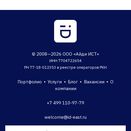
© 2008—2026 ООО «Айди ИСТ»
ИНН 7704722654
РН 77-18-012353 в реестре операторов РКН
Портфолио
•
Услуги
•
Блог
•
Вакансии
•
О
компании
+7 499 110-97-79
welcome@id-east.ru