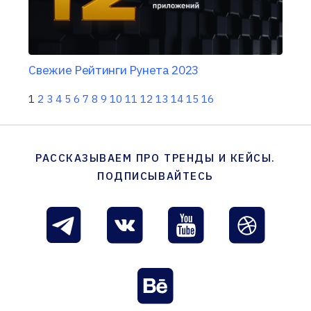
Свежие Рейтинги Рунета 2023
1
2
3
4
5
6
7
8
9
10
11
12
13
14
15
16
РАССКАЗЫВАЕМ ПРО ТРЕНДЫ И КЕЙСЫ.
ПОДПИСЫВАЙТЕСЬ