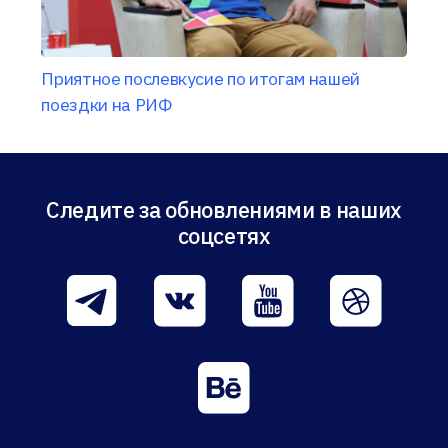
Приятное послевкусие по итогам нашей
поездки на РИФ
Следите за обновлениями в наших
соцсетях