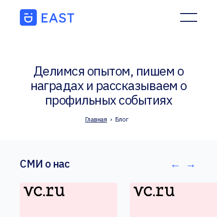
Делимся опытом, пишем о
наградах и рассказываем о
профильных событиях
Главная
›
Блог
СМИ о нас