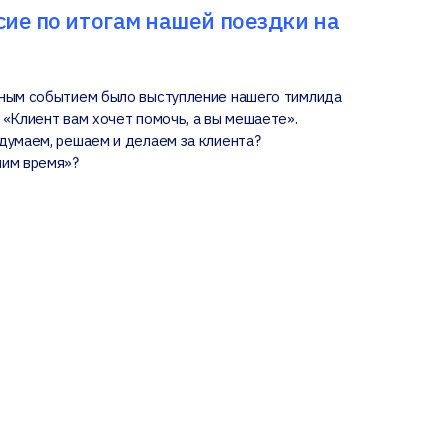
ие по итогам нашей поездки на
жным событием было выступление нашего тимлида
 «Клиент вам хочет помочь, а вы мешаете».
думаем, решаем и делаем за клиента?
мим время»?