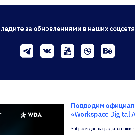
Следите за обновлениями в наших соцсетя
Подводим официаль
«Workspace Digital 
Забрали две награды за наши к