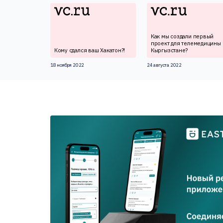
Как мы создали первый
проект для телемедицины 
Кому сдался ваш Хакатон?!
Кыргызстане?
18 ноября 2022
24 августа 2022