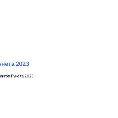
унета 2023
ингов Рунета 2023!