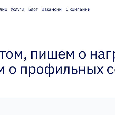
лио
Услуги
Блог
Вакансии
О компании
ом, пишем о наг
м о профильных 