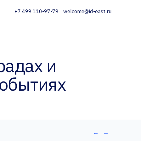
+7 499 110-97-79
welcome@id-east.ru
радах и
событиях