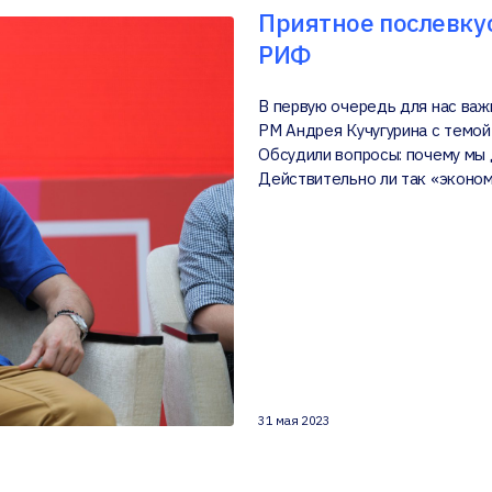
Приятное послевкус
РИФ
В первую очередь для нас ва
PM Андрея Кучугурина с темой
Обсудили вопросы: почему мы 
Действительно ли так «эконо
31 мая 2023